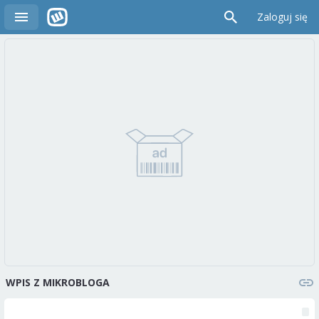
Zaloguj się
WPIS Z MIKROBLOGA