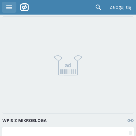
Zaloguj się
WPIS Z MIKROBLOGA