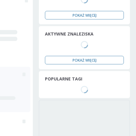
POKAŻ WIĘCEJ
AKTYWNE ZNALEZISKA
POKAŻ WIĘCEJ
POPULARNE TAGI