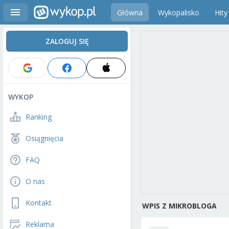
Główna
Wykopalisko
Hity
ZALOGUJ SIĘ
WYKOP
Ranking
Osiągnięcia
FAQ
O nas
Kontakt
WPIS Z MIKROBLOGA
Reklama