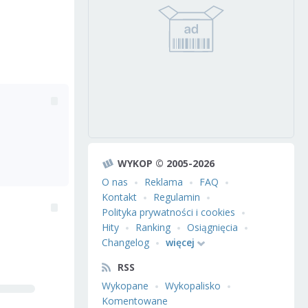
WYKOP © 2005-2026
O nas
Reklama
FAQ
Kontakt
Regulamin
Polityka prywatności i cookies
Hity
Ranking
Osiągnięcia
Changelog
więcej
RSS
Wykopane
Wykopalisko
Komentowane