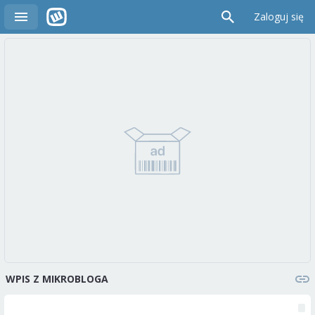
Zaloguj się
WPIS Z MIKROBLOGA