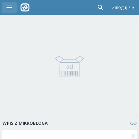
Zaloguj się
WPIS Z MIKROBLOGA