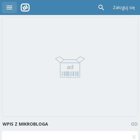
Zaloguj się
WPIS Z MIKROBLOGA