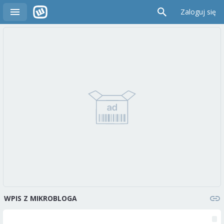
Zaloguj się
WPIS Z MIKROBLOGA