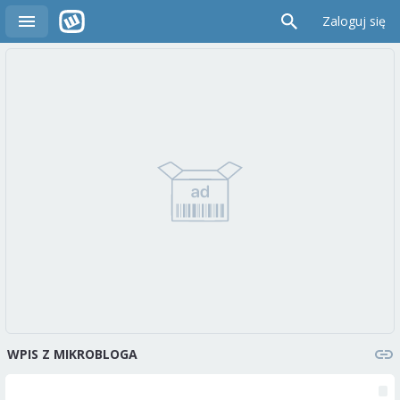
Zaloguj się
WPIS Z MIKROBLOGA