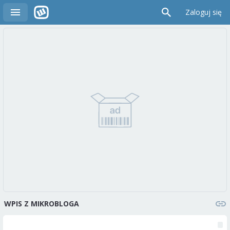
Zaloguj się
WPIS Z MIKROBLOGA