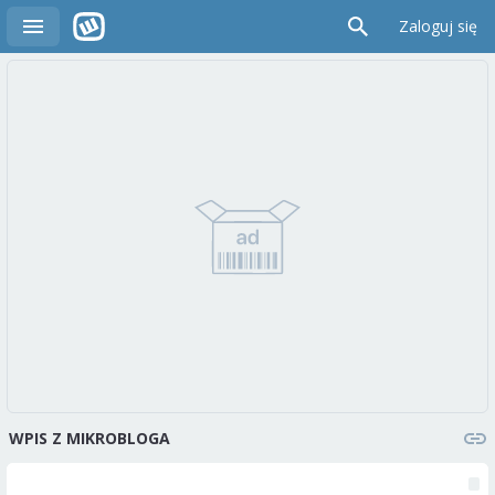
Zaloguj się
WPIS Z MIKROBLOGA