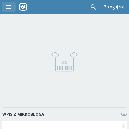
Zaloguj się
WPIS Z MIKROBLOGA