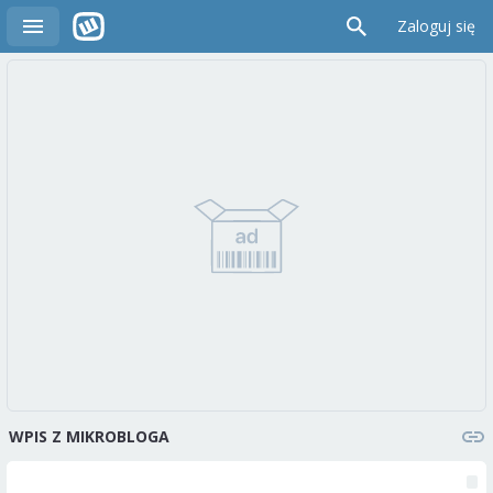
Zaloguj się
WPIS Z MIKROBLOGA