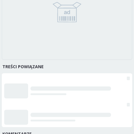
TREŚCI POWIĄZANE
KOMENTARZE