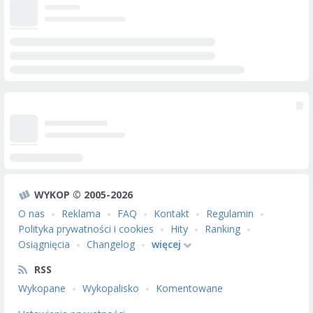
WYKOP © 2005-2026
O nas
Reklama
FAQ
Kontakt
Regulamin
Polityka prywatności i cookies
Hity
Ranking
Osiągnięcia
Changelog
więcej
RSS
Wykopane
Wykopalisko
Komentowane