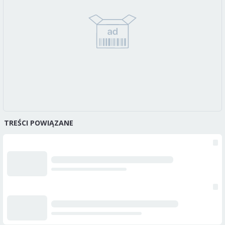
TREŚCI POWIĄZANE