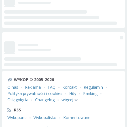
WYKOP © 2005-2026
O nas
Reklama
FAQ
Kontakt
Regulamin
Polityka prywatności i cookies
Hity
Ranking
Osiągnięcia
Changelog
więcej
RSS
Wykopane
Wykopalisko
Komentowane