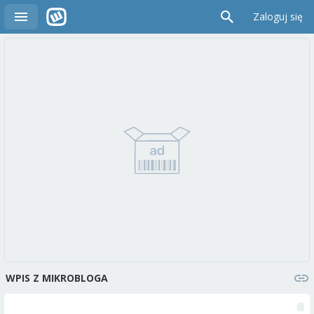
Zaloguj się
WPIS Z MIKROBLOGA