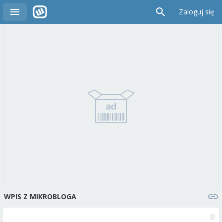
Zaloguj się
WPIS Z MIKROBLOGA