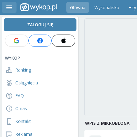
Główna
Wykopalisko
Hity
ZALOGUJ SIĘ
WYKOP
Ranking
Osiągnięcia
FAQ
O nas
Kontakt
WPIS Z MIKROBLOGA
Reklama