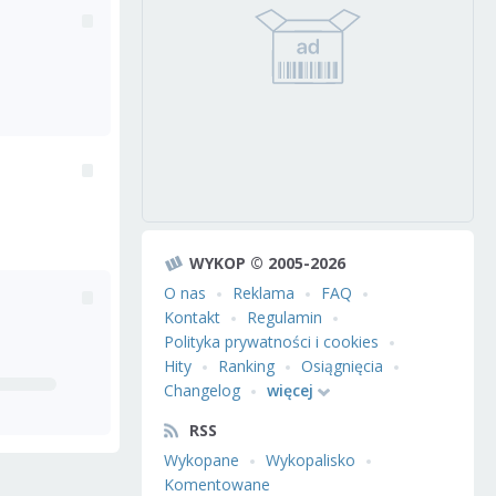
WYKOP © 2005-2026
O nas
Reklama
FAQ
Kontakt
Regulamin
Polityka prywatności i cookies
Hity
Ranking
Osiągnięcia
Changelog
więcej
RSS
Wykopane
Wykopalisko
Komentowane