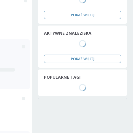
POKAŻ WIĘCEJ
AKTYWNE ZNALEZISKA
POKAŻ WIĘCEJ
POPULARNE TAGI