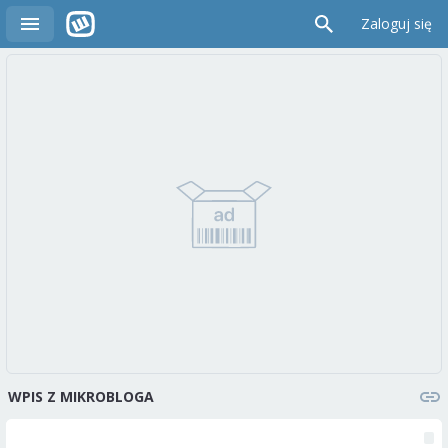
Zaloguj się
WPIS Z MIKROBLOGA