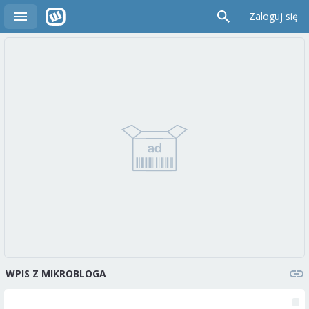
Zaloguj się
WPIS Z MIKROBLOGA