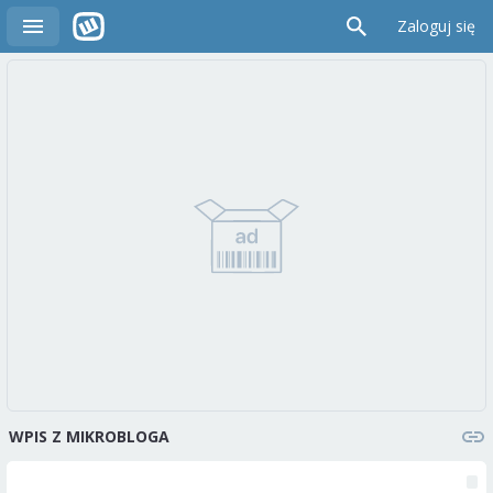
Zaloguj się
WPIS Z MIKROBLOGA