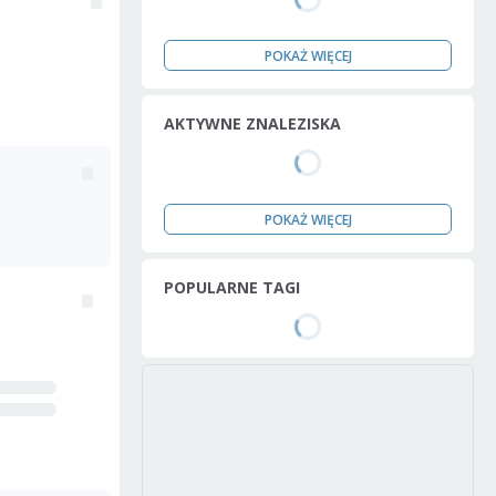
POKAŻ WIĘCEJ
AKTYWNE ZNALEZISKA
POKAŻ WIĘCEJ
POPULARNE TAGI