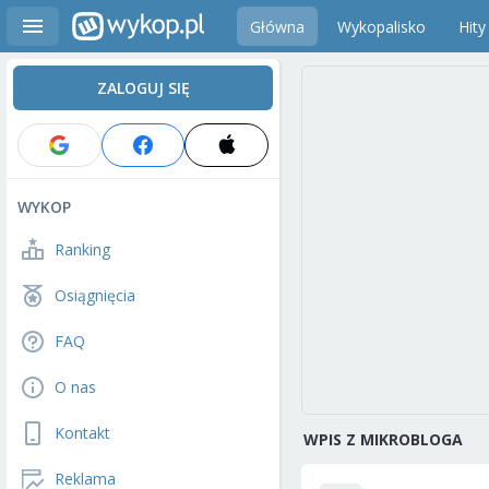
Główna
Wykopalisko
Hity
ZALOGUJ SIĘ
WYKOP
Ranking
Osiągnięcia
FAQ
O nas
Kontakt
WPIS Z MIKROBLOGA
Reklama