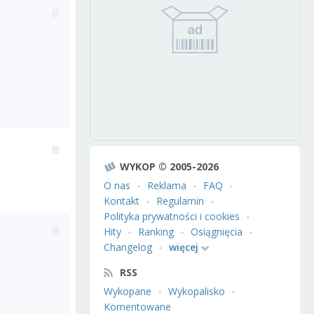
WYKOP © 2005-2026
O nas
Reklama
FAQ
Kontakt
Regulamin
Polityka prywatności i cookies
Hity
Ranking
Osiągnięcia
Changelog
więcej
RSS
Wykopane
Wykopalisko
Komentowane