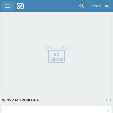
Zaloguj się
WPIS Z MIKROBLOGA