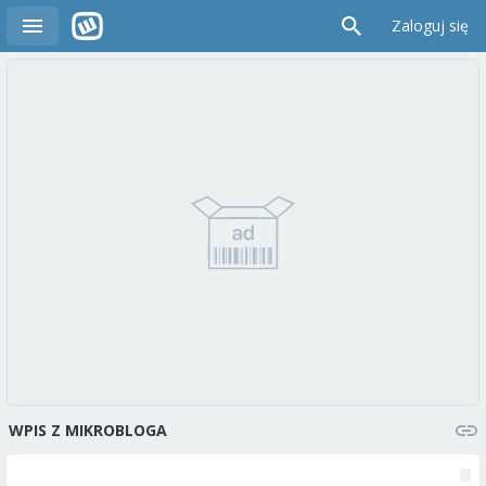
Zaloguj się
WPIS Z MIKROBLOGA