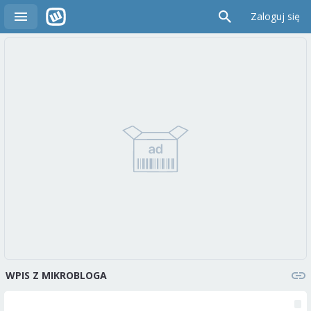
Zaloguj się
WPIS Z MIKROBLOGA