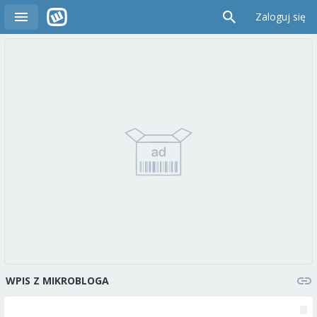
Zaloguj się
WPIS Z MIKROBLOGA