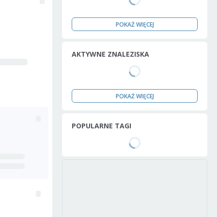
POKAŻ WIĘCEJ
AKTYWNE ZNALEZISKA
POKAŻ WIĘCEJ
POPULARNE TAGI