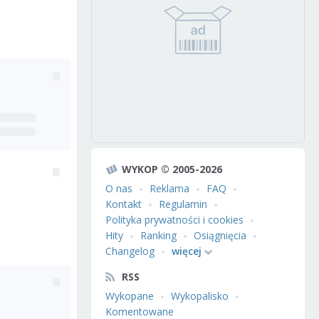
WYKOP © 2005-2026
O nas
Reklama
FAQ
Kontakt
Regulamin
Polityka prywatności i cookies
Hity
Ranking
Osiągnięcia
Changelog
więcej
RSS
Wykopane
Wykopalisko
Komentowane