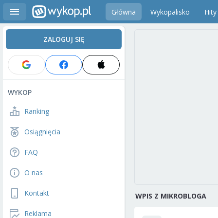
Główna
Wykopalisko
Hity
ZALOGUJ SIĘ
WYKOP
Ranking
Osiągnięcia
FAQ
O nas
Kontakt
WPIS Z MIKROBLOGA
Reklama