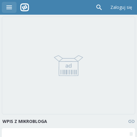
Zaloguj się
WPIS Z MIKROBLOGA