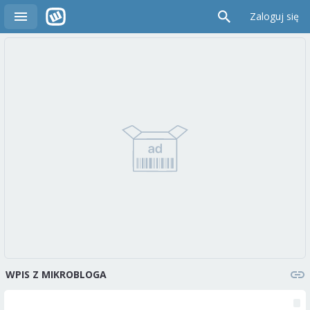
Zaloguj się
WPIS Z MIKROBLOGA