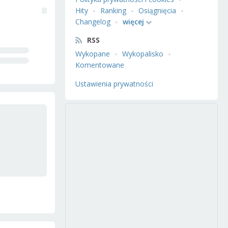
Hity
Ranking
Osiągnięcia
Changelog
więcej
RSS
Wykopane
Wykopalisko
Komentowane
Ustawienia prywatności