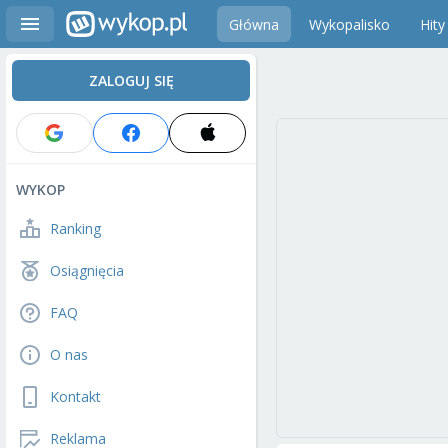
Główna
Wykopalisko
Hity
ZALOGUJ SIĘ
WYKOP
Ranking
Osiągnięcia
FAQ
O nas
Kontakt
Reklama