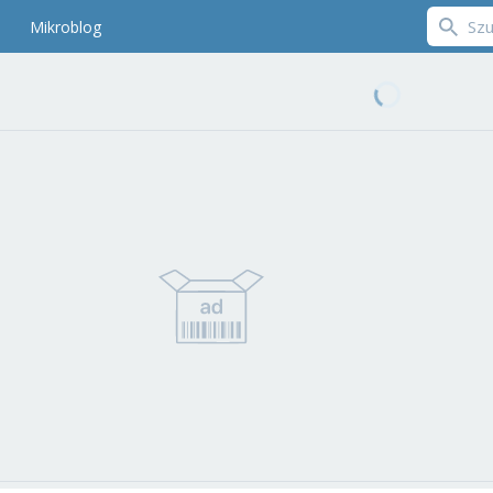
Mikroblog