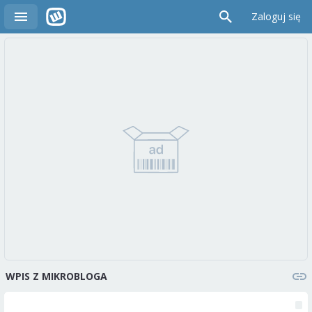
Zaloguj się
WPIS Z MIKROBLOGA