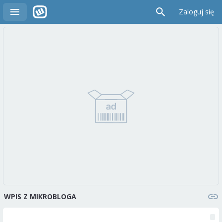
Zaloguj się
WPIS Z MIKROBLOGA