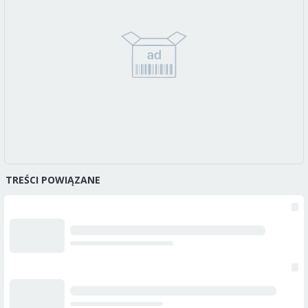
TREŚCI POWIĄZANE