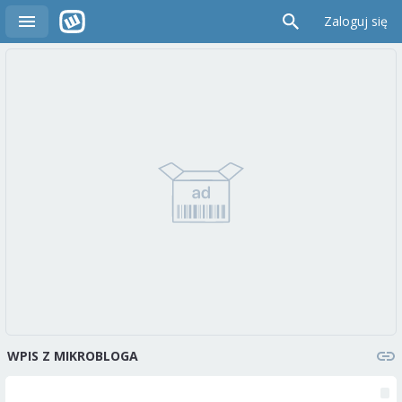
Zaloguj się
WPIS Z MIKROBLOGA