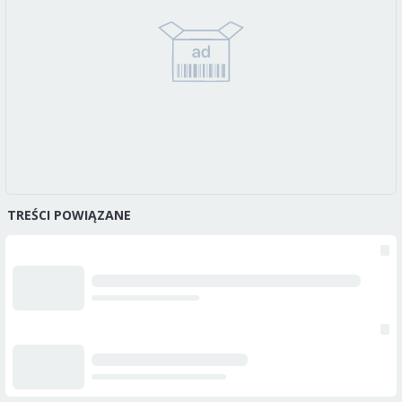
TREŚCI POWIĄZANE