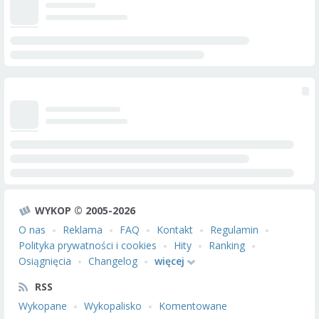
WYKOP © 2005-2026
O nas
Reklama
FAQ
Kontakt
Regulamin
Polityka prywatności i cookies
Hity
Ranking
Osiągnięcia
Changelog
więcej
RSS
Wykopane
Wykopalisko
Komentowane