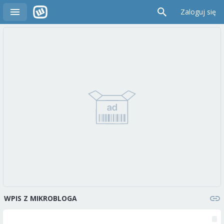
Zaloguj się
WPIS Z MIKROBLOGA