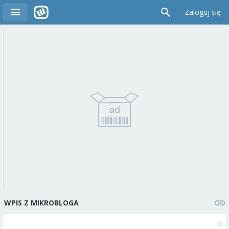
Zaloguj się
WPIS Z MIKROBLOGA