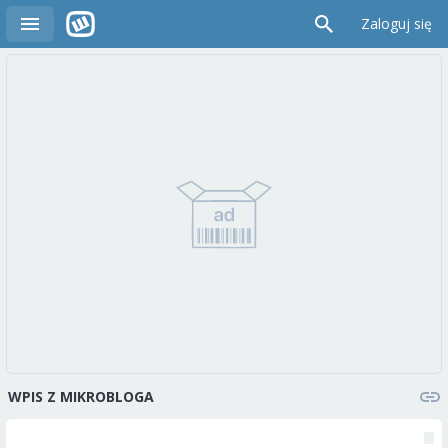
Zaloguj się
WPIS Z MIKROBLOGA