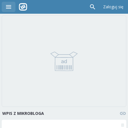
Zaloguj się
WPIS Z MIKROBLOGA