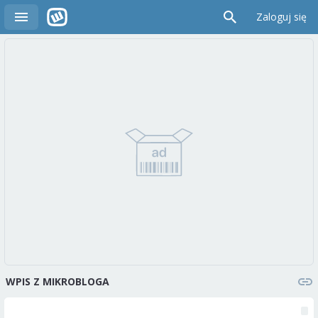
Zaloguj się
WPIS Z MIKROBLOGA