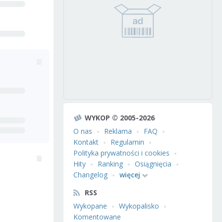
WYKOP © 2005-2026
O nas
Reklama
FAQ
Kontakt
Regulamin
Polityka prywatności i cookies
Hity
Ranking
Osiągnięcia
Changelog
więcej
RSS
Wykopane
Wykopalisko
Komentowane