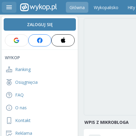
Główna
Wykopalisko
Hity
ZALOGUJ SIĘ
WYKOP
Ranking
Osiągnięcia
FAQ
O nas
Kontakt
WPIS Z MIKROBLOGA
Reklama