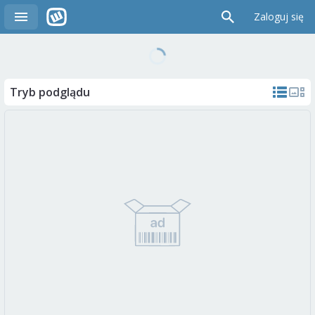
Zaloguj się
Tryb podglądu