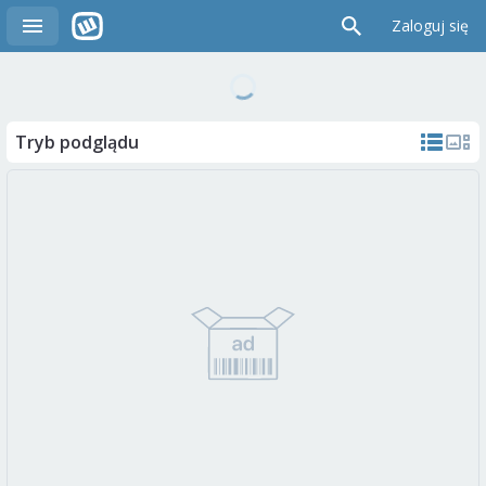
Zaloguj się
Tryb podglądu