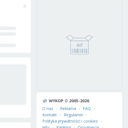
WYKOP © 2005-2026
O nas
Reklama
FAQ
Kontakt
Regulamin
Polityka prywatności i cookies
Hity
Ranking
Osiągnięcia