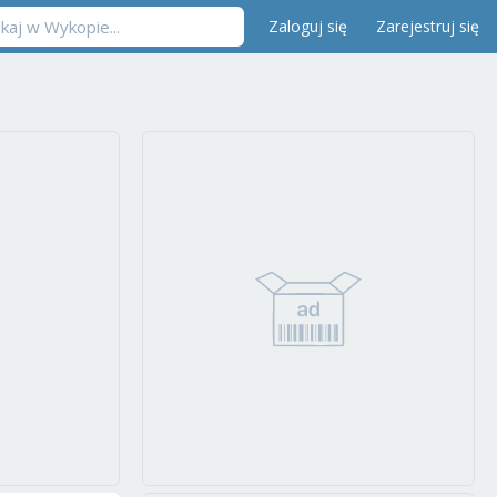
Zaloguj się
Zarejestruj się