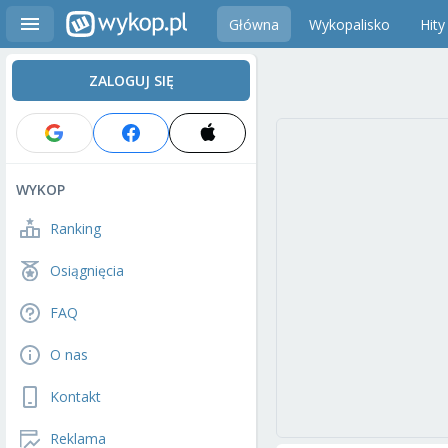
Główna
Wykopalisko
Hity
ZALOGUJ SIĘ
WYKOP
Ranking
Osiągnięcia
FAQ
O nas
Kontakt
Reklama