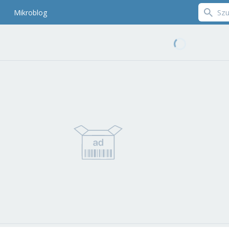
Mikroblog