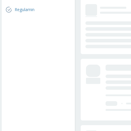
Regulamin