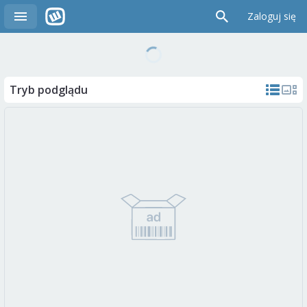
Zaloguj się
Tryb podglądu