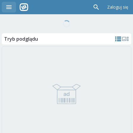
Zaloguj się
Tryb podglądu