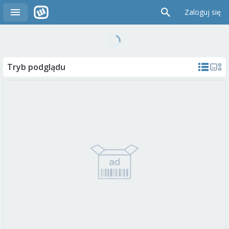
Zaloguj się
Tryb podglądu