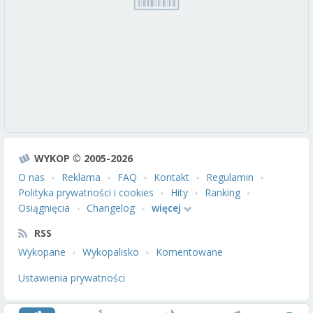
WYKOP © 2005-2026
O nas
Reklama
FAQ
Kontakt
Regulamin
Polityka prywatności i cookies
Hity
Ranking
Osiągnięcia
Changelog
więcej
RSS
Wykopane
Wykopalisko
Komentowane
Ustawienia prywatności