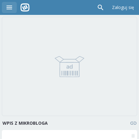
Zaloguj się
WPIS Z MIKROBLOGA