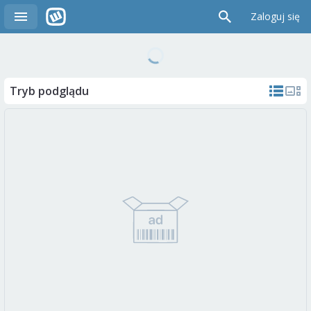
Zaloguj się
Tryb podglądu