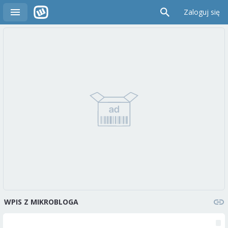
Zaloguj się
WPIS Z MIKROBLOGA