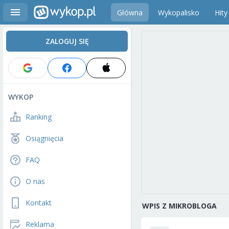
Główna
Wykopalisko
Hity
ZALOGUJ SIĘ
WYKOP
Ranking
Osiągnięcia
FAQ
O nas
Kontakt
WPIS Z MIKROBLOGA
Reklama