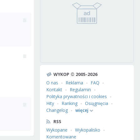
WYKOP © 2005-2026
O nas
Reklama
FAQ
Kontakt
Regulamin
Polityka prywatności i cookies
Hity
Ranking
Osiągnięcia
Changelog
więcej
RSS
Wykopane
Wykopalisko
Komentowane