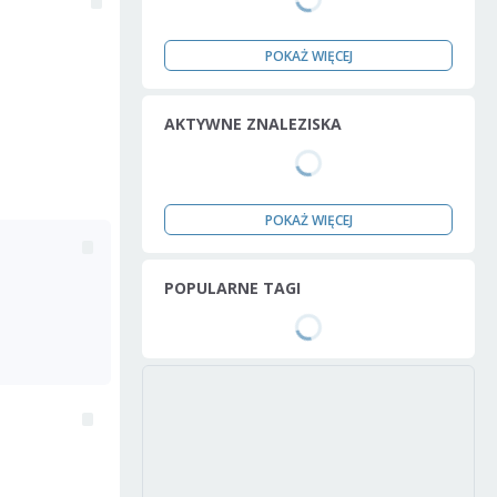
POKAŻ WIĘCEJ
AKTYWNE ZNALEZISKA
POKAŻ WIĘCEJ
POPULARNE TAGI